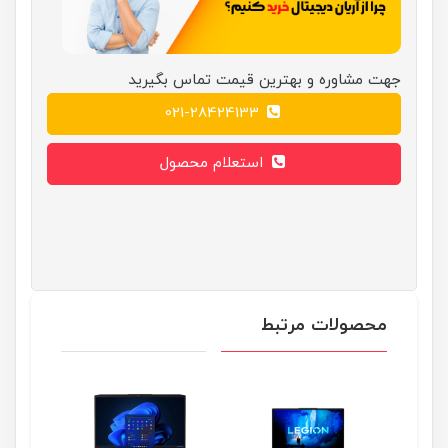
جهت مشاوره و بهترین قیمت تماس بگیرید
021-28424133
استعلام محصول
محصولات مرتبط