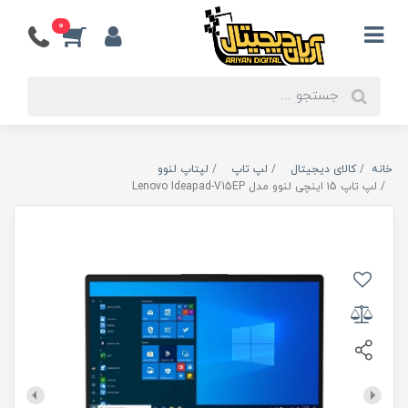
0
خانه
کالای دیجیتال
لپ تاپ
لپتاپ لنوو
لپ تاپ ۱5 اینچی لنوو مدل Lenovo Ideapad-V15EP