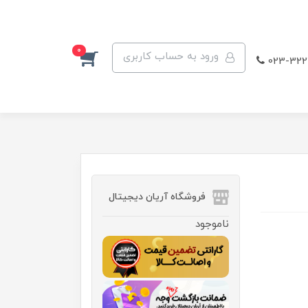
0
ورود به حساب کاربری
023-322
فروشگاه آریان دیجیتال
ناموجود