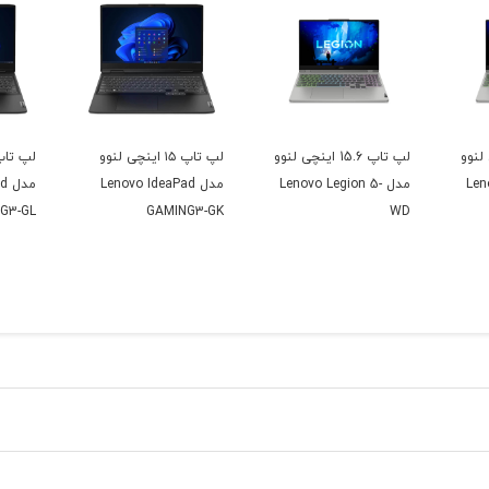
ینچی لنوو
لپ تاپ 15.6 اینچی لنوو
لپ تاپ ۱۵ اینچی لنوو
Len-
مدل Lenovo Legion 5-
مدل Lenovo IdeaPad
مد
G3-GL
GAMING3-GK
WD