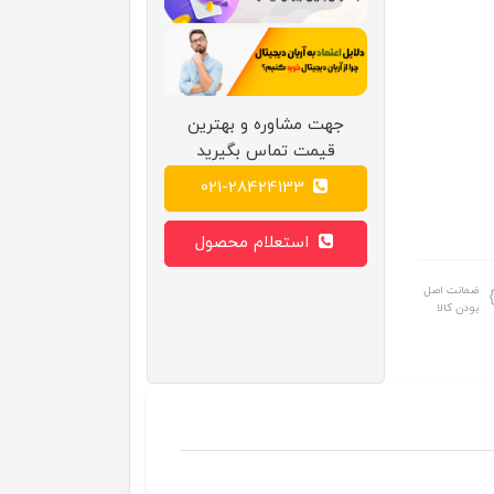
جهت مشاوره و بهترین
قیمت تماس بگیرید
021-28424133
استعلام محصول
ضمانت اصل
بودن کالا