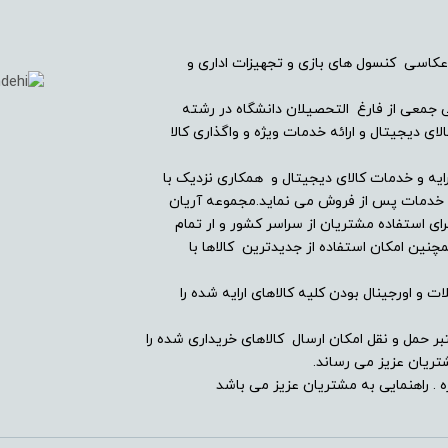
بلوتوث داخلی
عکاسی کنسول های بازی و تجهیزات اداری و
دارد
ریان دیجیتال در سال ۱۳۸۲ با همراهی جمعی از فارغ التحصیلان دانشگاه در رشته
-
ی دیجیتال و ارائه خدمات ویژه و واگذاری کالا
2
ایه و خدمات کالای دیجیتال و همکاری نزدیک با
ین خدمات پس از فروش می نماید.مجموعه آریان
ای استفاده مشتریان از سراسر کشور و ار تمام
کاربری مالتی‌مدیا , کاربری عمومی
ین امکان استفاده از جدیدترین کالاها با
3 سلولی
ت و اورجینال بودن کلیه کالاهای ارایه شده را
فاقد سیستم‌عامل
بر حمل و نقل امکان ارسال کالاهای خریداری شده را
ریان عزیز می رساند.
 . راهنمایی به مشتریان عزیز می باشد
-