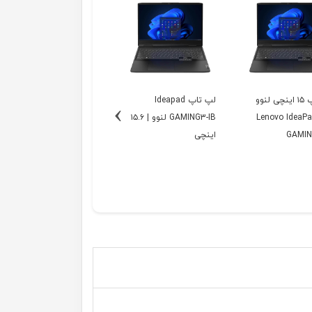
لپ تاپ ۱۵ اینچی لنوو
لپ تاپ Ideapad
›
ل Lenovo IdeaPad
GAMING3-IB لنوو | ۱۵.۶
GAMIN
اینچی