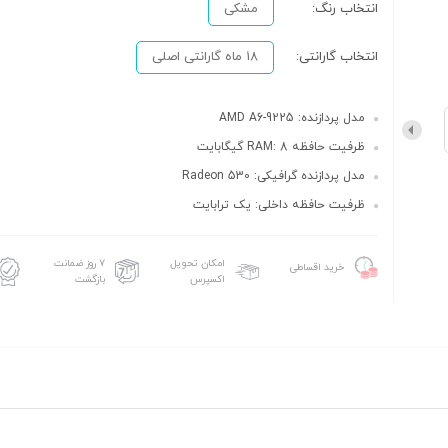
انتخاب رنگ:
مشکی
انتخاب گارانتی:
18 ماه گارانتی اصلی
مدل پردازنده: AMD A6-9225
ظرفیت حافظه RAM: 8 گیگابایت
مدل پردازنده گرافیکی: Radeon 530
ظرفیت حافظه داخلی: یک ترابایت
امکان تحویل
۷ روز ضمانت
خرید اقساطی
اکسپرس
بازگشت