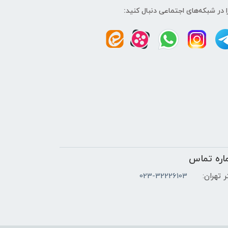
ا در شبکه‌های اجتماعی دنبال کنید:
اره تماس
 تهران:
023-32226103