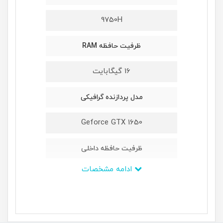
9750H
ظرفیت حافظه RAM
16 گیگابایت
مدل پردازنده گرافیکی
Geforce GTX 1650
ظرفیت حافظه داخلی
ادامه مشخصات
یک ترابایت
سری پردازنده