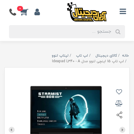
0
خانه
کالای دیجیتال
لپ تاپ
لپتاپ لنوو
لپ تاپ 15 اینچی لنوو مدل Ideapad L340 - A