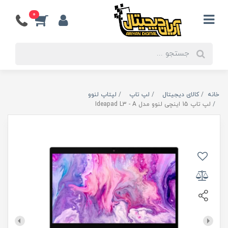
0
خانه
کالای دیجیتال
لپ تاپ
لپتاپ لنوو
لپ تاپ 15 اینچی لنوو مدل Ideapad L3 - A