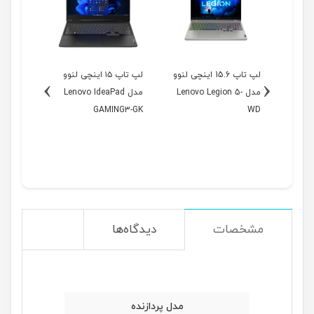
1 اینچی لنوو
لپ تاپ 15.6 اینچی لنوو
لپ تاپ ۱۵ اینچی لنوو
›
‹
Leno-
مدل Lenovo Legion 5-
مدل Lenovo IdeaPad
مدل
NG3-GL
GAMING3-GK
WD
مشخصات
دیدگاه‌ها
مدل پردازنده