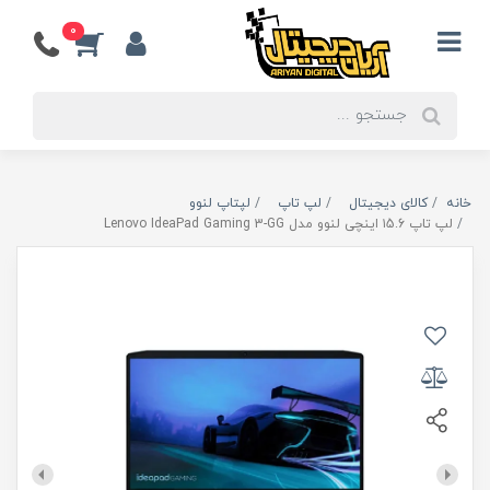
0
خانه
کالای دیجیتال
لپ تاپ
لپتاپ لنوو
لپ تاپ ۱5.6 اینچی لنوو مدل Lenovo IdeaPad Gaming 3-GG