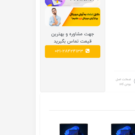
جهت مشاوره و بهترین
قیمت تماس بگیرید
021-28424133
ضمانت اصل
بودن کالا