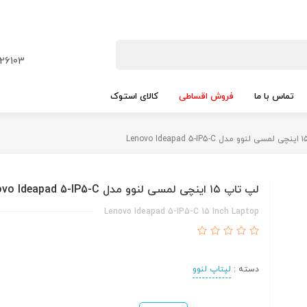
26103
تماس با ما
فروش اقساطی
کالای استوک
لپ تاپ ۱۵ اینچی لمسی لنوو مدل Lenovo Ideapad 5-IP5-C
Lenovo Ideapad 5-IP5-C 15 Inch Laptop
دسته :
لپتاپ لنوو