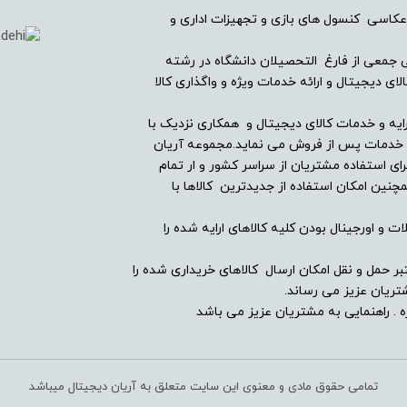
عکاسی کنسول های بازی و تجهیزات اداری و
ریان دیجیتال در سال ۱۳۸۲ با همراهی جمعی از فارغ التحصیلان دانشگاه در رشته
ندارد
ی دیجیتال و ارائه خدمات ویژه و واگذاری کالا
-
ایه و خدمات کالای دیجیتال و همکاری نزدیک با
ین خدمات پس از فروش می نماید.مجموعه آریان
ای استفاده مشتریان از سراسر کشور و ار تمام
دارد
ین امکان استفاده از جدیدترین کالاها با
-
ت و اورجینال بودن کلیه کالاهای ارایه شده را
دارد
بر حمل و نقل امکان ارسال کالاهای خریداری شده را
ریان عزیز می رساند.
دارد
 . راهنمایی به مشتریان عزیز می باشد
تمامی حقوق مادی و معنوی این سایت متعلق به آریان دیجیتال میباشد
-