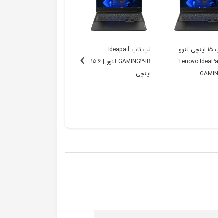
لپ تاپ ۱۵ اینچی لنوو
لپ تاپ Ideapad
›
ل Lenovo IdeaPad
GAMING3-IB لنوو | ۱۵.۶
GAMIN
اینچی