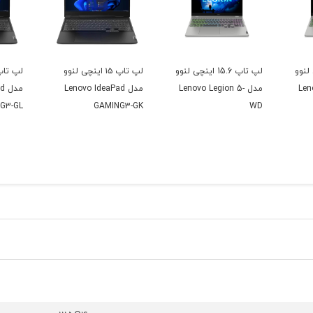
ینچی لنوو
لپ تاپ 15.6 اینچی لنوو
لپ تاپ ۱۵ اینچی لنوو
Len-
مدل Lenovo Legion 5-
مدل Lenovo IdeaPad
مد
G3-GL
GAMING3-GK
WD