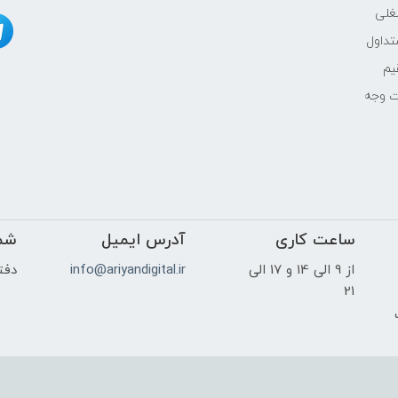
غلی
INTEL
داول
یم
بدون حافظه‌ی گرافیکی مجزا
ت وجه
15.6"
ساعت کاری
آدرس ایمیل
Full HD (1920×1080) IPS
شم
از 9 الی 14 و 17 الی
info@ariyandigital.ir
دفتر
-
21
ک
خیر
بله