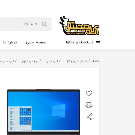
دسته‌بندی کالاها
صفحه اصلی
درباره ما
خانه
کالای دیجیتال
لپ تاپ
لپتاپ لنوو
لپ تاپ ۱۵ اینچی لمسی لنوو مدل Lenovo Ideapad 5-IP5-C