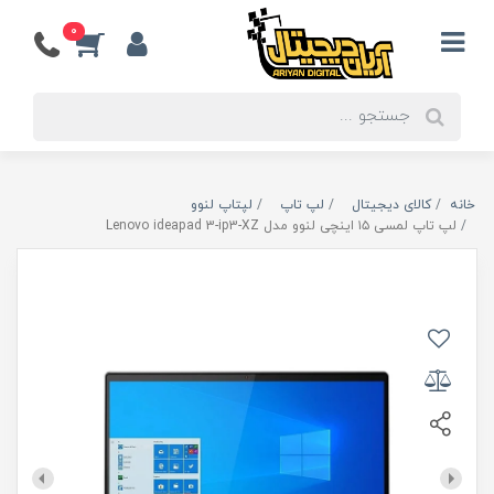
0
خانه
کالای دیجیتال
لپ تاپ
لپتاپ لنوو
لپ تاپ لمسی ۱۵ اینچی لنوو مدل Lenovo ideapad 3-ip3-XZ