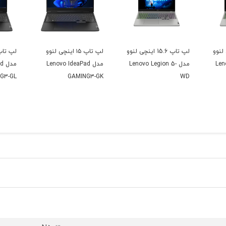
ینچی لنوو
لپ تاپ 15.6 اینچی لنوو
لپ تاپ ۱۵ اینچی لنوو
Len-
مدل Lenovo Legion 5-
مدل Lenovo IdeaPad
مد
G3-GL
GAMING3-GK
WD