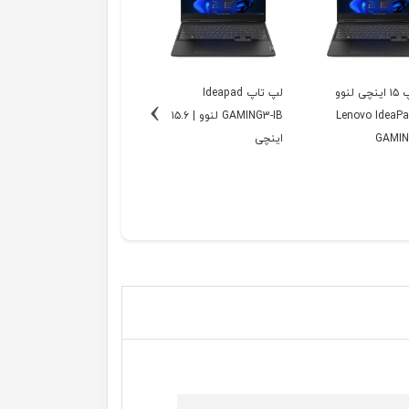
لپ تاپ ۱۵ اینچی لنوو
لپ تاپ Ideapad
›
ل Lenovo IdeaPad
GAMING3-IB لنوو | ۱۵.۶
GAMIN
اینچی