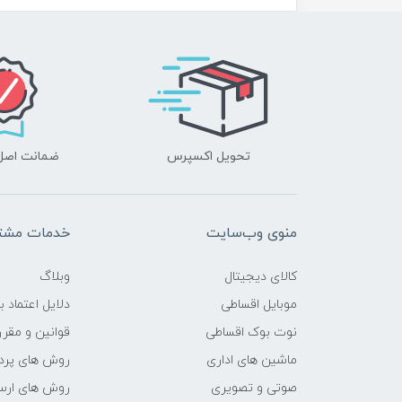
محدوده سرعت پردازنده
فرکانس پردازنده
حافظه Cache
تحویل اکسپرس
ضمانت اصل‌ب
حافظه ی رم
نوع حافظه RAM
منوی وب‌سایت
خدمات مشتر
نوع و باس رم
کالای دیجیتال
وبلاگ
حافظه دستگاه
موبایل اقساطی
دلایل اعتماد ب
نوت بوک اقساطی
قوانین و مقرر
نوع حافظه داخلی
ماشین های اداری
روش های پرد
صوتی و تصویری
روش های ارسا
پردازنده ی گرافیکی