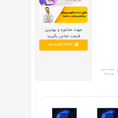
جهت مشاوره و بهترین
قیمت تماس بگیرید
021-28424133
ضمانت اصل
بودن کالا