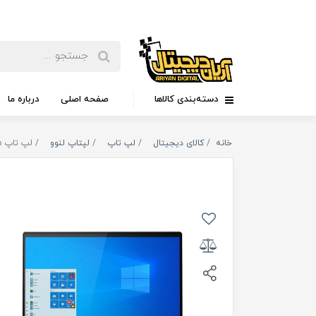
دسته‌بندی کالاها
صفحه اصلی
درباره ما
خانه
کالای دیجیتال
لپ تاپ
لپتاپ لنوو
لپ تاپ ۱۵ اینچی لنوو مدل Lenovo ideapad 3-ip3-P