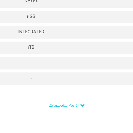
N5030
4GB
INTEGRATED
1TB
-
-
ادامه مشخصات
Pentium® Silver
Intel