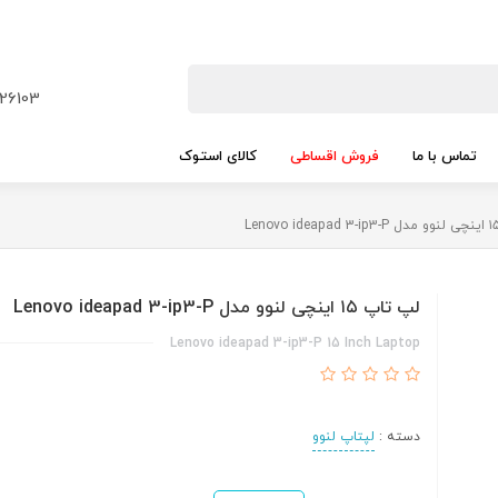
26103
تماس با ما
فروش اقساطی
کالای استوک
لپ تاپ ۱۵ اینچی لنوو مدل Lenovo ideapad 3-ip3-P
Lenovo ideapad 3-ip3-P 15 Inch Laptop
دسته :
لپتاپ لنوو