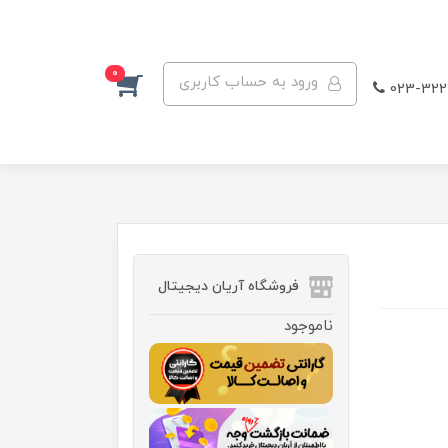
0
ورود به حساب کاربری
023-322
فروشگاه آریان دیجیتال
ناموجود