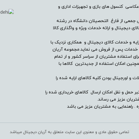
عکاسی کنسول های بازی و تجهیزات اداری و
ریان دیجیتال در سال ۱۳۸۲ با همراهی جمعی از فارغ التحصیلان دانشگاه در رشته
ندارد
ی دیجیتال و ارائه خدمات ویژه و واگذاری کالا
-
ایه و خدمات کالای دیجیتال و همکاری نزدیک با
ین خدمات پس از فروش می نماید.مجموعه آریان
ای استفاده مشتریان از سراسر کشور و ار تمام
دارد
ین امکان استفاده از جدیدترین کالاها با
-
ت و اورجینال بودن کلیه کالاهای ارایه شده را
دارد
بر حمل و نقل امکان ارسال کالاهای خریداری شده را
ریان عزیز می رساند.
 . راهنمایی به مشتریان عزیز می باشد
ندارد
تمامی حقوق مادی و معنوی این سایت متعلق به آریان دیجیتال میباشد
-