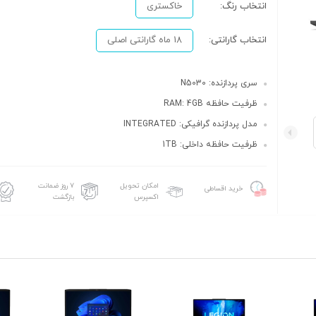
انتخاب رنگ:
خاکستری
انتخاب گارانتی:
18 ماه گارانتی اصلی
سری پردازنده: N5030
ظرفیت حافظه RAM: 4GB
مدل پردازنده گرافیکی: INTEGRATED
ظرفیت حافظه داخلی: 1TB
امکان تحویل
۷ روز ضمانت
خرید اقساطی
اکسپرس
بازگشت