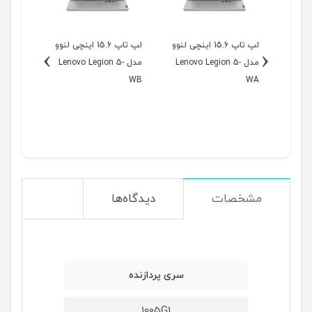
 تاپ گیمینگ ۱۵
لپ تاپ 15.6 اینچی لنوو
لپ تاپ 15.6 اینچی لنوو
›
‹
ی لنوو مدل Lenovo
مدل Lenovo Legion 5-
مدل Lenovo Legion 5-
مدل
WC
WB
WA
مشخصات
دیدگاه‌ها
سری پردازنده
1005G1