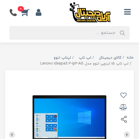
0
خانه
کالای دیجیتال
لپ تاپ
لپتاپ لنوو
لپ تاپ ۱5 اینچی لنوو مدل Lenovo ideapad 3-ip3-AG