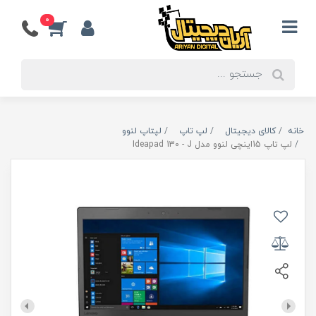
0
خانه
کالای دیجیتال
لپ تاپ
لپتاپ لنوو
لپ تاپ 15اینچی لنوو مدل Ideapad 130 - J