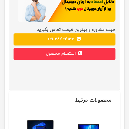
جهت مشاوره و بهترین قیمت تماس بگیرید
021-28424133
استعلام محصول
محصولات مرتبط