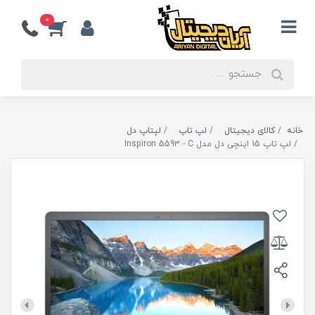
0
خانه
کالای دیجیتال
لپ تاپ
لپتاپ دل
لپ تاپ 15 اینچی دل مدل Inspiron 5593 - C