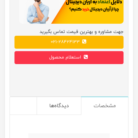
جهت مشاوره و بهترین قیمت تماس بگیرید
021-28424133
استعلام محصول
مشخصات
دیدگاه‌ها