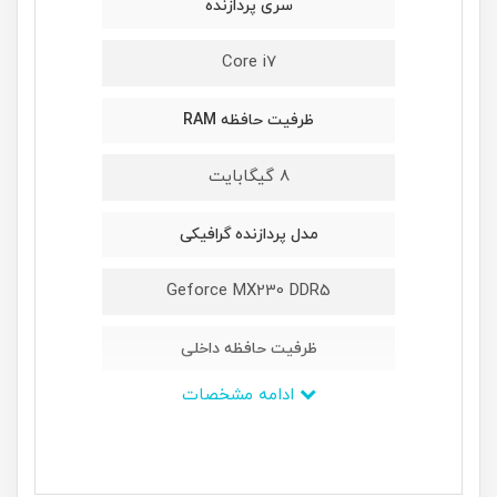
سری پردازنده
Core i7
ظرفیت حافظه RAM
8 گیگابایت
مدل پردازنده گرافیکی
Geforce MX230 DDR5
ظرفیت حافظه داخلی
ادامه مشخصات
یک ترابایت
ابعاد