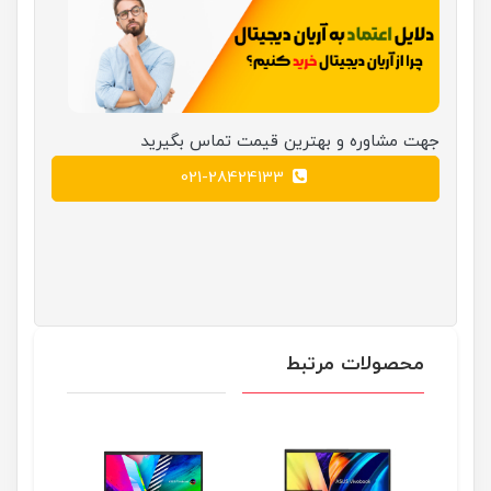
جهت مشاوره و بهترین قیمت تماس بگیرید
021-28424133
محصولات مرتبط