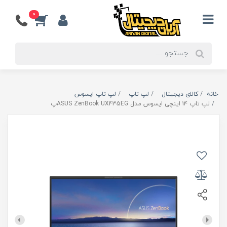
0
خانه
کالای دیجیتال
لپ تاپ
لپ تاپ ایسوس
لپ تاپ ۱۴ اینچی ایسوس مدل ASUS ZenBook UX435EGپ