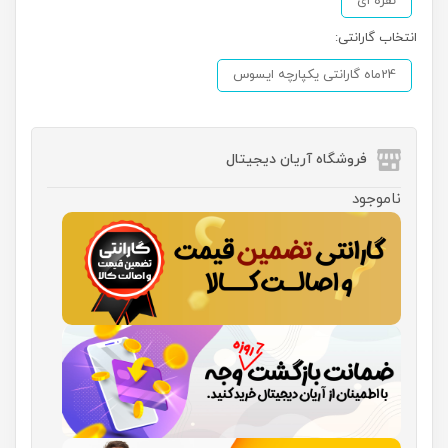
نقره ای
انتخاب گارانتی:
24ماه گارانتی یکپارچه ایسوس
فروشگاه آریان دیجیتال
ناموجود