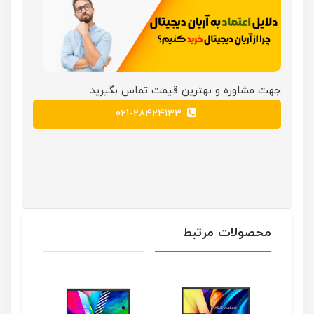
جهت مشاوره و بهترین قیمت تماس بگیرید
021-28424133
محصولات مرتبط