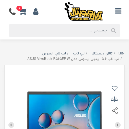
0
خانه
کالای دیجیتال
لپ تاپ
لپ تاپ ایسوس
لپ تاپ ۱5.6 اینچی ایسوس مدل ASUS VivoBook R565EP-W