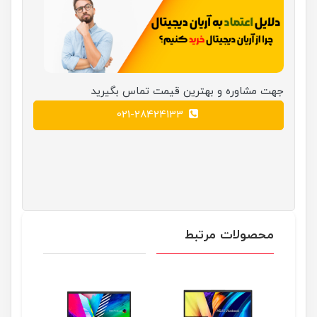
جهت مشاوره و بهترین قیمت تماس بگیرید
021-28424133
محصولات مرتبط