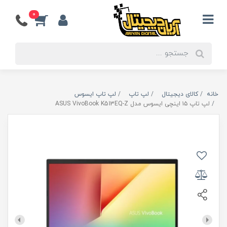
0
خانه
کالای دیجیتال
لپ تاپ
لپ تاپ ایسوس
لپ تاپ ۱۵ اینچی ایسوس مدل ASUS VivoBook K513EQ-Z