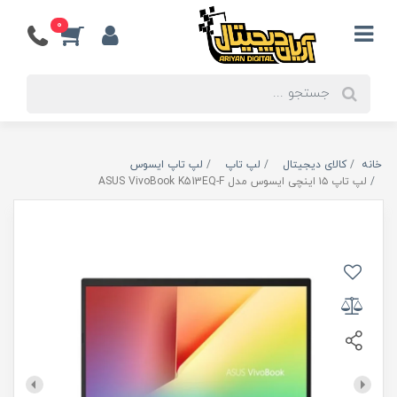
0
خانه
کالای دیجیتال
لپ تاپ
لپ تاپ ایسوس
لپ تاپ ۱۵ اینچی ایسوس مدل ASUS VivoBook K513EQ-F