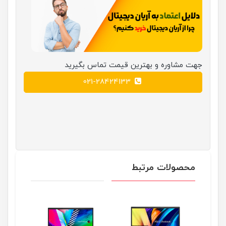
جهت مشاوره و بهترین قیمت تماس بگیرید
021-28424133
محصولات مرتبط