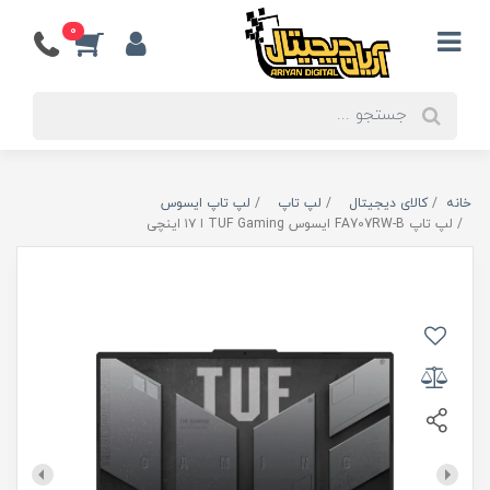
0
خانه
کالای دیجیتال
لپ تاپ
لپ تاپ ایسوس
لپ تاپ FA707RW-B ایسوس TUF Gaming ا ۱۷ اینچی