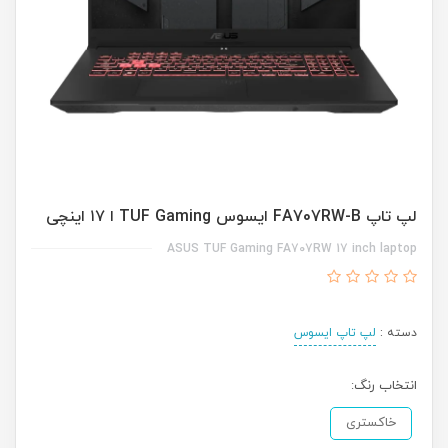
لپ تاپ FA707RW-B ایسوس TUF Gaming ا ۱۷ اینچی
ASUS TUF Gaming FA707RW 17 inch laptop
دسته :
لپ تاپ ایسوس
انتخاب رنگ:
خاکستری