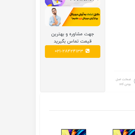
جهت مشاوره و بهترین
قیمت تماس بگیرید
021-28424133
ضمانت اصل
بودن کالا