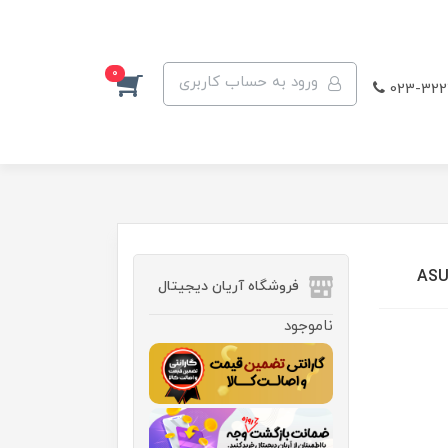
0
ورود به حساب کاربری
023-322
فروشگاه آریان دیجیتال
ناموجود