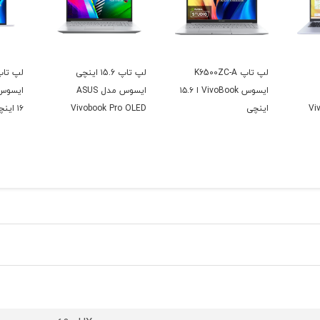
لپ تاپ K6500ZC-A
لپ تاپ ۱5.6 اینچی
ایسوس VivoBook ا ۱۵.۶
ایسوس مدل ASUS
Vi
اینچی
Vivobook Pro OLED
۱۶ اینچی
M3500QC-A