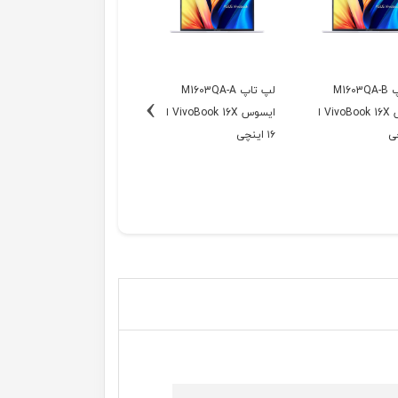
لپ تاپ M1603QA-B
لپ تاپ M1603QA-A
›
ایسوس VivoBook 16X ا
ایسوس VivoBook 16X ا
۱۶ اینچی