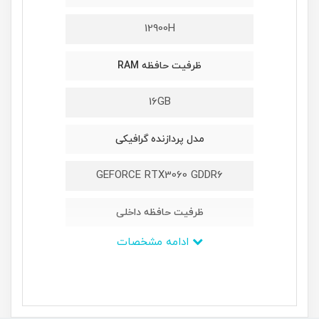
12900H
ظرفیت حافظه RAM
16GB
مدل پردازنده گرافیکی
GEFORCE RTX3060 GDDR6
ظرفیت حافظه داخلی
ادامه مشخصات
1TB M2 NVMe PCIe SSD
ابعاد