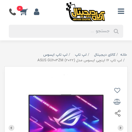
0
خانه
کالای دیجیتال
لپ تاپ
لپ تاپ ایسوس
لپ تاپ ۱۶ اینچی ایسوس مدل (۲۰۲۲) ASUS GU603ZM