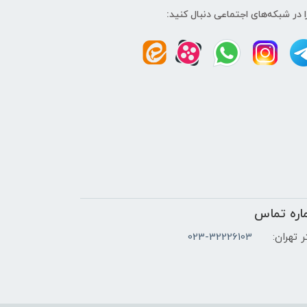
ا در شبکه‌های اجتماعی دنبال کنید:
اره تماس
 تهران:
023-32226103