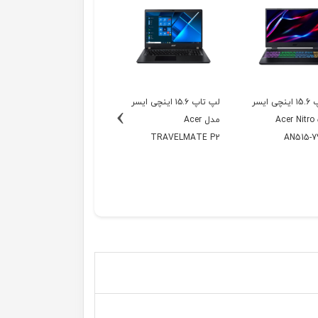
لپ تاپ ۱5.6 اینچی ایسر
لپ تاپ ۱۵.۶ اینچی ایسر
›
ل Acer Nitro 5
مدل Acer
TRAVELMATE P2
AN515-7
TMP215-BC