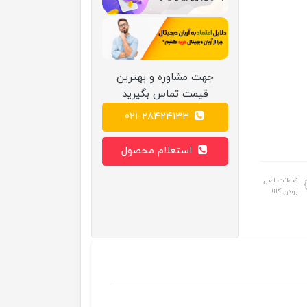
جهت مشاوره و بهترین
قیمت تماس بگیرید
021-28424133
استعلام محصول
ضمانت اصل
بودن کالا