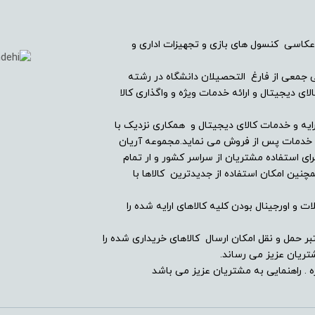
-
عکاسی کنسول های بازی و تجهیزات اداری و
-
ریان دیجیتال در سال ۱۳۸۲ با همراهی جمعی از فارغ التحصیلان دانشگاه در رشته
-
ی دیجیتال و ارائه خدمات ویژه و واگذاری کالا
دارد
ایه و خدمات کالای دیجیتال و همکاری نزدیک با
ین خدمات پس از فروش می نماید.مجموعه آریان
ای استفاده مشتریان از سراسر کشور و ار تمام
-
ین امکان استفاده از جدیدترین کالاها با
-
ت و اورجینال بودن کلیه کالاهای ارایه شده را
-
بر حمل و نقل امکان ارسال کالاهای خریداری شده را
ریان عزیز می رساند.
 . راهنمایی به مشتریان عزیز می باشد
ندارد
-