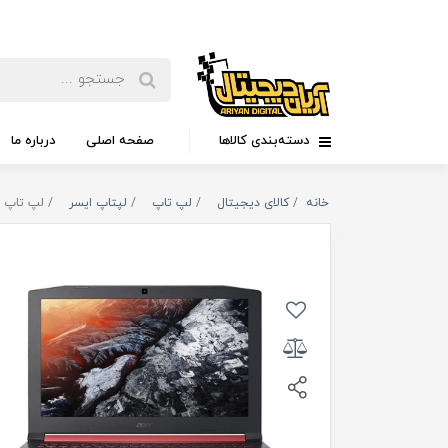
دسته‌بندی کالاها
صفحه اصلی
درباره ما
خانه
کالای دیجیتال
لپ تاپ
لپتاپ ایسر
لپ تاپ 15 اینچی ایسر مدل Nitro 5 AN515-55-597F