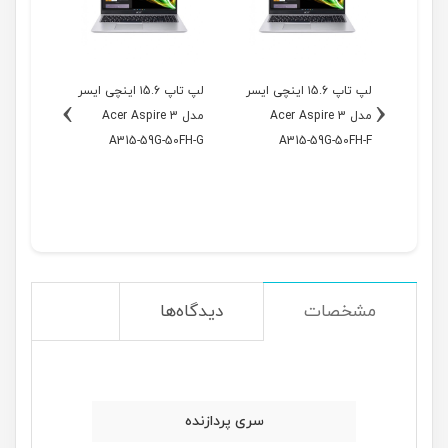
۱ اینچی ایسر
لپ تاپ ۱5.6 اینچی ایسر
لپ تاپ ۱5.6 اینچی ایسر
›
‹
Ac
مدل Acer Aspire 3
مدل Acer Aspire 3
مدل
79WJ-A
A315-59G-50FH-G
A315-59G-50FH-F
مشخصات
دیدگاه‌ها
سری پردازنده