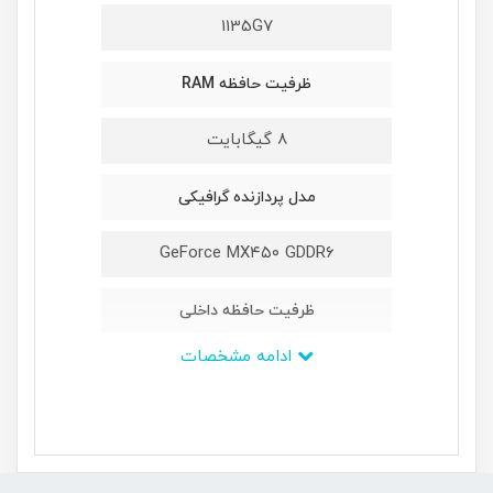
1135G7
ظرفیت حافظه RAM
8 گیگابایت
مدل پردازنده گرافیکی
GeForce MX۴۵۰ GDDR۶
ظرفیت حافظه داخلی
ادامه مشخصات
1TB + 256GB
ابعاد
-