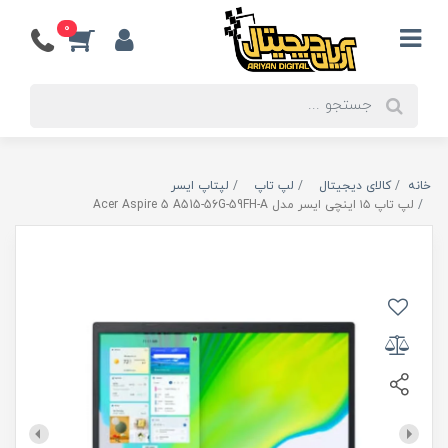
0
خانه
کالای دیجیتال
لپ تاپ
لپتاپ ایسر
لپ تاپ ۱۵ اینچی ایسر مدل Acer Aspire 5 A515-56G-59FH-A