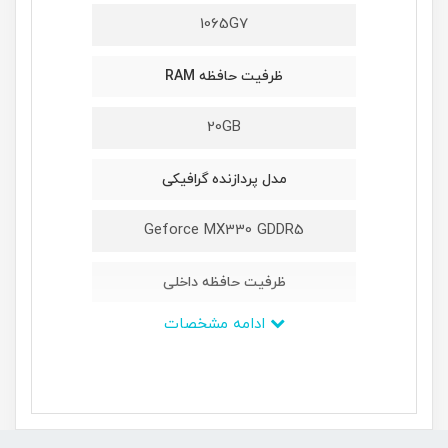
1065G7
ظرفیت حافظه RAM
20GB
مدل پردازنده گرافیکی
Geforce MX330 GDDR5
ظرفیت حافظه داخلی
ادامه مشخصات
1TB + 256GB
ابعاد
-