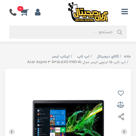
0
خانه
کالای دیجیتال
لپ تاپ
لپتاپ ایسر
لپ تاپ ۱۵ اینچی ایسر مدل Acer Aspire 3 A315-57G-77K6-AI