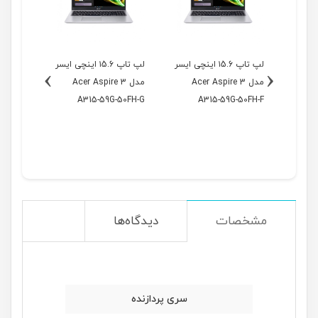
۱ اینچی ایسر
لپ تاپ ۱5.6 اینچی ایسر
لپ تاپ ۱5.6 اینچی ایسر
›
‹
Ac
مدل Acer Aspire 3
مدل Acer Aspire 3
مدل
79WJ-A
A315-59G-50FH-G
A315-59G-50FH-F
مشخصات
دیدگاه‌ها
سری پردازنده