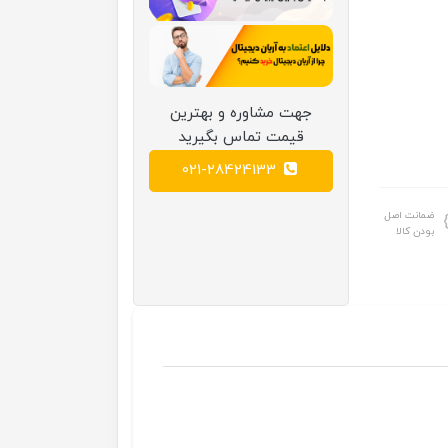
جهت مشاوره و بهترین
قیمت تماس بگیرید
021-28424133
ضمانت اصل
بودن کالا