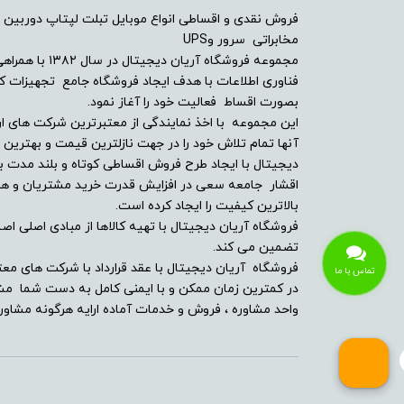
قابلیت های ویژه
فروش نقدی و اقساطی انواع موبایل تبلت لپتاپ دوربین 
مخابراتی سرور وUPS
مجموعه فروشگاه آ
فناوری اطلاعات با هدف ایجاد فروشگاه جامع تجهیزات کالا
بصورت اقساط فعالیت خود را آغاز نمود.
این مجموعه با اخذ نمایندگی از معتبرترین شرکت های ار
آنها تمام تلاش خود را در جهت نازلترین قیمت و بهتر
دیجیتال با ایجاد طرح فروش اقساطی کوتاه و بلند مدت بر
اقشار جامعه سعی در افزایش قدرت خرید مشتریان و همچن
زبان‌های قابل پشتیبانی در
بالاترین کیفیت را ایجاد کرده است.
اعلان و پیام
فروشگاه آریان دیجیتال با تهیه کالاها از مبادی اصلی اصلا
تضمین می کند.
فروشگاه آریان دیجیتال با عقد قرارداد با شرکت های معت
تماس با ما
در کمترین زمان ممکن و با ایمنی کامل به دست شما مشت
واحد مشاوره ، فروش و خدمات آماده ارایه هرگونه مشاوره