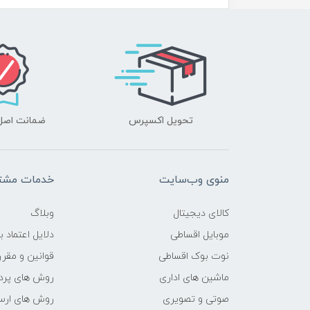
صفحه نمایش لمسی
تراکم پیکسلی صفحه نمایش
نوع صفحه نمایش اصلی
تحویل اکسپرس
ضمانت اصل‌ب
اندازه صفحه نمایش
رزولوشن صفحه نمایش
منوی وب‌سایت
خدمات مشتر
سایر مشخصات صفحه نمایش
کالای دیجیتال
وبلاگ
قابلیت نصب سیم کارت
موبایل اقساطی
دلایل اعتماد ب
نوت بوک اقساطی
قوانین و مقرر
امکان ریجستر شدن سیم‌کارت
ماشین های اداری
روش های پرد
صوتی و تصویری
روش های ارسا
GPS