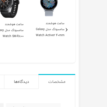
ساعت هوشمند
ساعت هوشمند
‹
سامسونگ مدل Galaxy
سامسونگ 
Watch Active2 40mm
Watch SM-R800
R830
مشخصات
دیدگاه‌ها