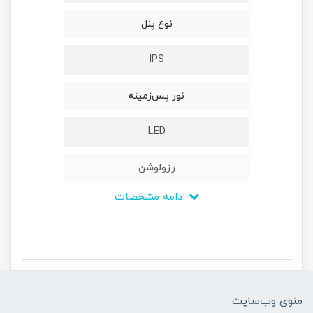
نوع پنل
IPS
نور پس‌زمینه
LED
رزولوشن
ادامه مشخصات
1080 × 1920 پیکسل - Full HD
پورت USB:
ندارد
منوی وب‌سایت
پورت HDMI: