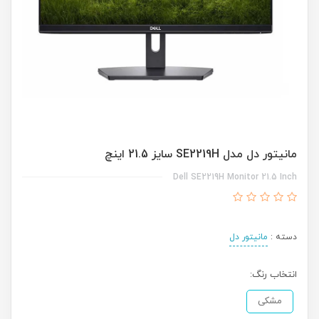
مانیتور دل مدل SE2219H سایز 21.5 اینچ
Dell SE2219H Monitor 21.5 Inch
دسته :
مانیتور دل
انتخاب رنگ:
مشکی