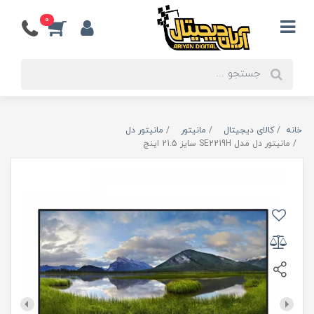
0
خانه
کالای دیجیتال
مانیتور
مانیتور دل
مانیتور دل مدل SE2219H سایز 21.5 اینچ