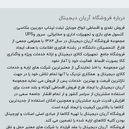
8 ms (grey-to-grey normal); 5
درباره فروشگاه آریان دیجیتال
ms (grey-to-grey fast) میلی‌ثانیه
فروش نقدی و اقساطی انواع موبایل تبلت لپتاپ دوربین عکاسی
زاویه دید (افقی/عمودی)
کنسول های بازی و تجهیزات اداری و مخابراتی سرور وUPS
مجموعه فروشگاه آریان دیجیتال در سال ۱۳۸۲ با همراهی جمعی از
فارغ التحصیلان دانشگاه در رشته فناوری اطلاعات با هدف ایجاد
178 درجه
فروشگاه جامع تجهیزات کالای دیجیتال و ارائه خدمات ویژه و واگذاری
کالا بصورت اقساط فعالیت خود را آغاز نمود.
نرخ بروزرسانی تصویر
این مجموعه با اخذ نمایندگی از معتبرترین شرکت های ارایه و خدمات
کالای دیجیتال و همکاری نزدیک با آنها تمام تلاش خود را در جهت
-
نازلترین قیمت و بهترین خدمات پس از فروش می نماید.مجموعه
آریان دیجیتال با ایجاد طرح فروش اقساطی کوتاه و بلند مدت برای
نوع مانیتور
استفاده مشتریان از سراسر کشور و ار تمام اقشار جامعه سعی در
افزایش قدرت خرید مشتریان و همچنین امکان استفاده از جدیدترین
کالاها با بالاترین کیفیت را ایجاد کرده است.
گیمینگ , اداری , طراحی و ادیت ,
فروشگاه آریان دیجیتال با تهیه کالاها از مبادی اصلی اصلات و اورجینال
کاربری عمومی
بودن کلیه کالاهای ارایه شده را تضمین می کند.
فروشگاه آریان دیجیتال با عقد قرارداد با شرکت های معتبر حمل و نقل