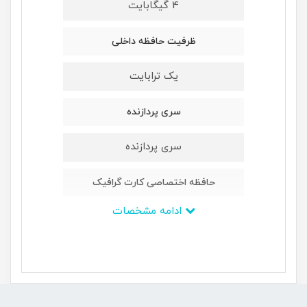
4 گیگابایت
ظرفیت حافظه داخلی
یک ترابایت
سری پردازنده
سری پردازنده
حافظه اختصاصی کارت گرافیک
ادامه مشخصات
بدون حافظه گرافیکی مجزا
ابعاد
495x184x370 میلی‌متر