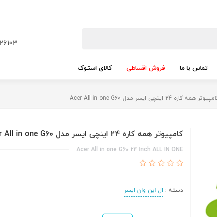
26103
تماس با ما
فروش اقساطی
کالای استوک
پیوتر همه کاره ۲4 اینچی ایسر مدل Acer All in one G60
کامپیوتر همه کاره ۲4 اینچی ایسر مدل Acer All in one G60
Acer All in one G60 24 Inch ALL IN ONE
دسته :
ال این وان ایسر