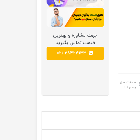
جهت مشاوره و بهترین
قیمت تماس بگیرید
021-28424133
ضمانت اصل
بودن کالا