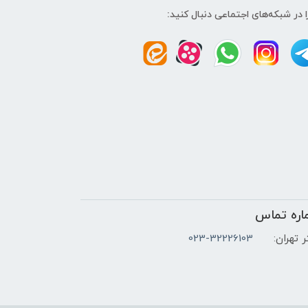
ا در شبکه‌های اجتماعی دنبال کنید:
اره تماس
 تهران:
023-32226103