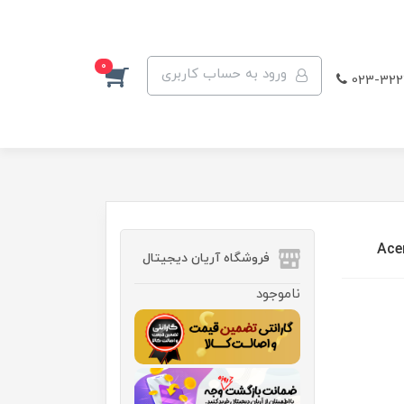
0
ورود به حساب کاربری
023-322
فروشگاه آریان دیجیتال
ناموجود