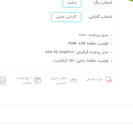
انتخاب رنگ:
سفید
انتخاب گارانتی:
گارانتی اصلی
سری پردازنده: 10100
ظرفیت حافظه RAM: 8GB
مدل پردازنده گرافیکی: Intel HD Graphics
ظرفیت حافظه داخلی: 256 گیگابایت
امکان تحویل
۷ روز ضمانت
خرید اقساطی
اکسپرس
بازگشت