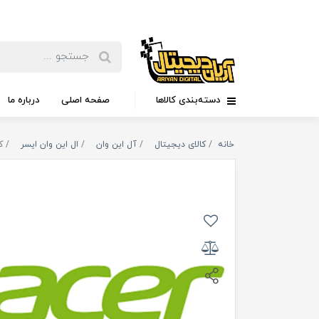
دسته‌بندی کالاها
صفحه اصلی
درباره ما
خانه
کالای دیجیتال
آل این وان
ال این وان ایسر
کام