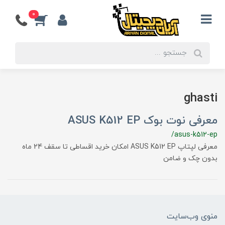
0
ghasti
معرفی نوت بوک ASUS K512 EP
/asus-k512-ep
معرفی لپتاپ ASUS K512 EP امکان خرید اقساطی تا سقف 24 ماه
بدون چک و ضامن
منوی وب‌سایت