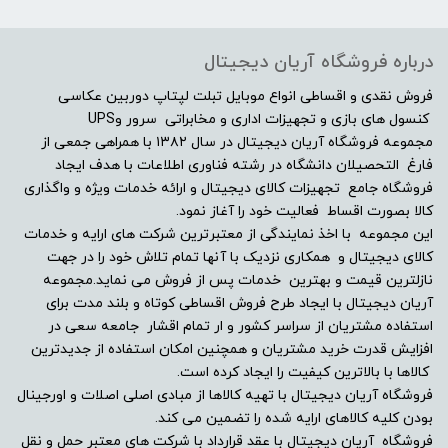
درباره فروشگاه آریان دیجیتال
فروش نقدی و اقساطی انواع موبایل تبلت لپتاپ دوربین عکاسی
کنسول های بازی و تجهیزات اداری و مخابراتی سرور وUPS
مجموعه فروشگاه آریان دیجیتال در سال ۱۳۸۲ با همراهی جمعی از
فارغ التحصیلان دانشگاه در رشته فناوری اطلاعات با هدف ایجاد
فروشگاه جامع تجهیزات کالای دیجیتال و ارائه خدمات ویژه و واگذاری
کالا بصورت اقساط فعالیت خود را آغاز نمود.
این مجموعه با اخذ نمایندگی از معتبرترین شرکت های ارایه و خدمات
کالای دیجیتال و همکاری نزدیک با آنها تمام تلاش خود را در جهت
نازلترین قیمت و بهترین خدمات پس از فروش می نماید.مجموعه
آریان دیجیتال با ایجاد طرح فروش اقساطی کوتاه و بلند مدت برای
استفاده مشتریان از سراسر کشور و ار تمام اقشار جامعه سعی در
افزایش قدرت خرید مشتریان و همچنین امکان استفاده از جدیدترین
کالاها با بالاترین کیفیت را ایجاد کرده است.
فروشگاه آریان دیجیتال با تهیه کالاها از مبادی اصلی اصلات و اورجینال
بودن کلیه کالاهای ارایه شده را تضمین می کند.
فروشگاه آریان دیجیتال با عقد قرارداد با شرکت های معتبر حمل و نقل