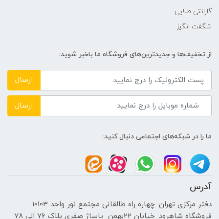
گارانتی طلایی
شگفت انگیز
از تخفیف‌ها و جدیدترین‌های فروشگاه ما باخبر شوید:
ارسال
ارسال
ما را در شبکه‌های اجتماعی دنبال کنید:
آدرس
دفتر مرکزی تهران: چهاره راه طالقانی مجتمع نور واحد 10103
فروشگاه شاهرود: خیابان 22بهمن پاساژ صفری پلاک 76 الی 78