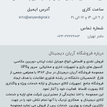
ساعت کاری
آدرس ایمیل
از 9 الی 14 و 17 الی 21
info@ariyandigital.ir
شماره تماس
دفتر تهران:
023-32226103
درباره فروشگاه آریان دیجیتال
فروش نقدی و اقساطی انواع موبایل تبلت لپتاپ دوربین عکاسی
کنسول های بازی و تجهیزات اداری و مخابراتی سرور وUPS
مجموعه فروشگاه آریان دیجیتال در سال ۱۳۸۲ با همراهی جمعی از
فارغ التحصیلان دانشگاه در رشته فناوری اطلاعات با هدف ایجاد
فروشگاه جامع تجهیزات کالای دیجیتال و ارائه خدمات ویژه و واگذاری
کالا بصورت اقساط فعالیت خود را آغاز نمود.
این مجموعه با اخذ نمایندگی از معتبرترین شرکت های ارایه و خدمات
کالای دیجیتال و همکاری نزدیک با آنها تمام تلاش خود را در جهت
نازلترین قیمت و بهترین خدمات پس از فروش می نماید.مجموعه