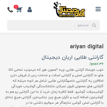
0
ariyan digital
گارانتی طلایی اریان دیجیتال
/post-36
خوب خوبحالا گرانتی طلایی چیه ؟همون طور که میدونید تمامی کالا
های ما گارانتی اصلی و گارانتی اصالت و خدمات پس از فروش دارن
اماااااین یه گارانتیی خاصهگارانتی طلایی شامل هر انچه میشه که
گارانتی های معمولی قبول نمیکنن مثلشکستگی گوشیاب خوردگی
گوشیسرقت گوشیو...فقط کافیه زمان خرید از ما این گارانتی رو هم به
گوشیتون اضافه کنید و نگران هیچ چیز نباشیداین گارانتی هیچ تداخل
با گارانتی اصلی گوشی ندارهاگر هر سوالیم داشتی ما در