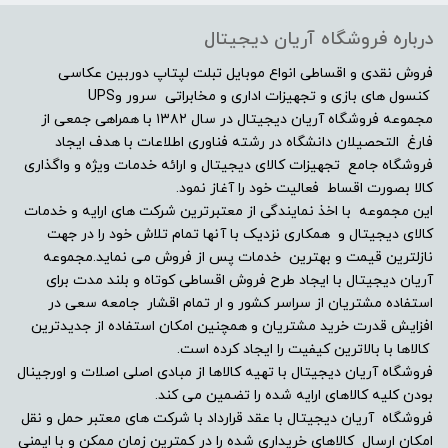
درباره فروشگاه آریان دیجیتال
فروش نقدی و اقساطی انواع موبایل تبلت لپتاپ دوربین عکاسی
کنسول های بازی و تجهیزات اداری و مخابراتی سرور وUPS
مجموعه فروشگاه آریان دیجیتال در سال ۱۳۸۲ با همراهی جمعی از
فارغ التحصیلان دانشگاه در رشته فناوری اطلاعات با هدف ایجاد
فروشگاه جامع تجهیزات کالای دیجیتال و ارائه خدمات ویژه و واگذاری
کالا بصورت اقساط فعالیت خود را آغاز نمود.
این مجموعه با اخذ نمایندگی از معتبرترین شرکت های ارایه و خدمات
کالای دیجیتال و همکاری نزدیک با آنها تمام تلاش خود را در جهت
نازلترین قیمت و بهترین خدمات پس از فروش می نماید.مجموعه
آریان دیجیتال با ایجاد طرح فروش اقساطی کوتاه و بلند مدت برای
استفاده مشتریان از سراسر کشور و ار تمام اقشار جامعه سعی در
افزایش قدرت خرید مشتریان و همچنین امکان استفاده از جدیدترین
کالاها با بالاترین کیفیت را ایجاد کرده است.
فروشگاه آریان دیجیتال با تهیه کالاها از مبادی اصلی اصلات و اورجینال
بودن کلیه کالاهای ارایه شده را تضمین می کند.
فروشگاه آریان دیجیتال با عقد قرارداد با شرکت های معتبر حمل و نقل
امکان ارسال کالاهای خریداری شده را در کمترین زمان ممکن و با ایمنی