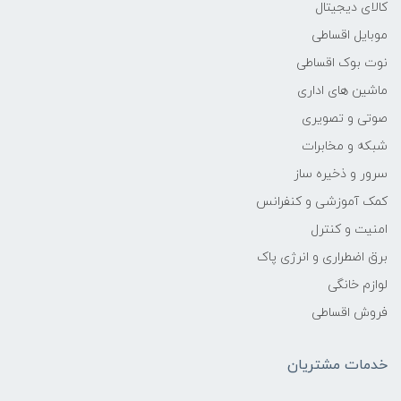
کالای دیجیتال
موبایل اقساطی
نوت بوک اقساطی
ماشین های اداری
صوتی و تصویری
شبکه و مخابرات
سرور و ذخیره ساز
کمک آموزشی و کنفرانس
امنیت و کنترل
برق اضطراری و انرژی پاک
لوازم خانگی
فروش اقساطی
خدمات مشتریان