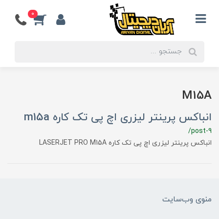
0
M15A
انباکس پرینتر لیزری اچ پی تک کاره m15a
/post-9
انباکس پرینتر لیزری اچ پی تک کاره LASERJET PRO M15A
منوی وب‌سایت