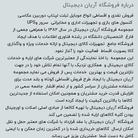
درباره فروشگاه آریان دیجیتال
فروش نقدی و اقساطی انواع موبایل تبلت لپتاپ دوربین عکاسی
کنسول های بازی و تجهیزات اداری و مخابراتی سرور وUPS
مجموعه فروشگاه آریان دیجیتال در سال ۱۳۸۲ با همراهی جمعی از
فارغ التحصیلان دانشگاه در رشته فناوری اطلاعات با هدف ایجاد
فروشگاه جامع تجهیزات کالای دیجیتال و ارائه خدمات ویژه و واگذاری
کالا بصورت اقساط فعالیت خود را آغاز نمود.
این مجموعه با اخذ نمایندگی از معتبرترین شرکت های ارایه و خدمات
کالای دیجیتال و همکاری نزدیک با آنها تمام تلاش خود را در جهت
نازلترین قیمت و بهترین خدمات پس از فروش می نماید.مجموعه
آریان دیجیتال با ایجاد طرح فروش اقساطی کوتاه و بلند مدت برای
استفاده مشتریان از سراسر کشور و ار تمام اقشار جامعه سعی در
افزایش قدرت خرید مشتریان و همچنین امکان استفاده از جدیدترین
کالاها با بالاترین کیفیت را ایجاد کرده است.
فروشگاه آریان دیجیتال با تهیه کالاها از مبادی اصلی اصلات و اورجینال
بودن کلیه کالاهای ارایه شده را تضمین می کند.
فروشگاه آریان دیجیتال با عقد قرارداد با شرکت های معتبر حمل و نقل
امکان ارسال کالاهای خریداری شده را در کمترین زمان ممکن و با ایمنی
کامل به دست شما مشتریان عزیز می رساند.