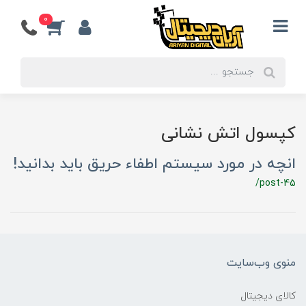
0
کپسول اتش نشانی
انچه در مورد سیستم اطفاء حریق باید بدانید!
/post-45
منوی وب‌سایت
کالای دیجیتال