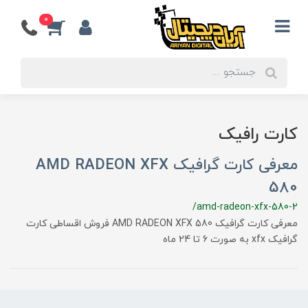
0
کارت رافیک
معرفی کارت گرافیک AMD RADEON XFX
580
/amd-radeon-xfx-580-2
معرفی کارت گرافیک AMD RADEON XFX 580 فروش اقساطی کارت
گرافیک xfx به صورت 6 تا 24 ماه