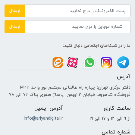
ارسال
ارسال
ما را در شبکه‌های اجتماعی دنبال کنید:
آدرس
دفتر مرکزی تهران: چهاره راه طالقانی مجتمع نور واحد 10103
فروشگاه شاهرود: خیابان 22بهمن پاساژ صفری پلاک 76 الی 78
ساعت کاری
آدرس ایمیل
از 9 الی 14 و 17 الی 21
info@ariyandigital.ir
شماره تماس