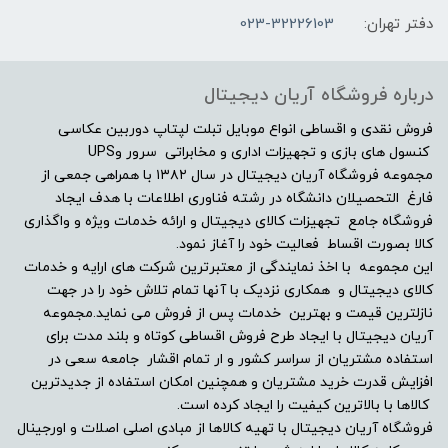
دفتر تهران:
023-32226103
درباره فروشگاه آریان دیجیتال
فروش نقدی و اقساطی انواع موبایل تبلت لپتاپ دوربین عکاسی
کنسول های بازی و تجهیزات اداری و مخابراتی سرور وUPS
مجموعه فروشگاه آریان دیجیتال در سال ۱۳۸۲ با همراهی جمعی از
فارغ التحصیلان دانشگاه در رشته فناوری اطلاعات با هدف ایجاد
فروشگاه جامع تجهیزات کالای دیجیتال و ارائه خدمات ویژه و واگذاری
کالا بصورت اقساط فعالیت خود را آغاز نمود.
این مجموعه با اخذ نمایندگی از معتبرترین شرکت های ارایه و خدمات
کالای دیجیتال و همکاری نزدیک با آنها تمام تلاش خود را در جهت
نازلترین قیمت و بهترین خدمات پس از فروش می نماید.مجموعه
آریان دیجیتال با ایجاد طرح فروش اقساطی کوتاه و بلند مدت برای
استفاده مشتریان از سراسر کشور و ار تمام اقشار جامعه سعی در
افزایش قدرت خرید مشتریان و همچنین امکان استفاده از جدیدترین
کالاها با بالاترین کیفیت را ایجاد کرده است.
فروشگاه آریان دیجیتال با تهیه کالاها از مبادی اصلی اصلات و اورجینال