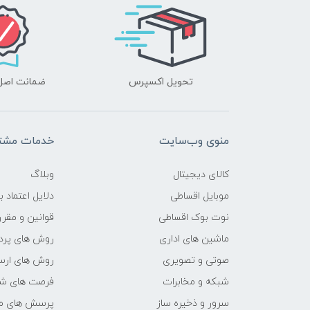
تحویل اکسپرس
ضمانت اصل‌ب
منوی وب‌سایت
خدمات مشتر
کالای دیجیتال
وبلاگ
موبایل اقساطی
دلایل اعتماد ب
نوت بوک اقساطی
قوانین و مقرر
ماشین های اداری
روش های پرد
صوتی و تصویری
روش های ارسا
شبکه و مخابرات
فرصت های ش
سرور و ذخیره ساز
پرسش های مت