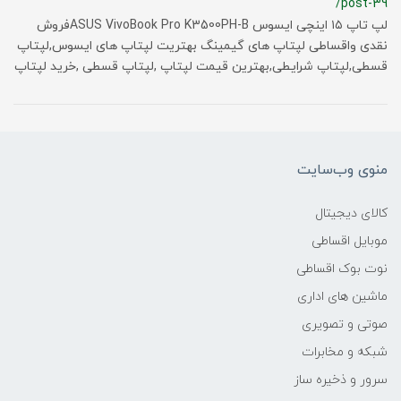
/post-39
لپ تاپ ۱۵ اینچی ایسوس ASUS VivoBook Pro K3500PH-Bفروش
نقدی واقساطی لپتاپ های گیمینگ بهتریت لپتاپ های ایسوس,لپتاپ
قسطی,لپتاپ شرایطی,بهترین قیمت لپتاپ ,لپتاپ قسطی ,خرید لپتاپ
منوی وب‌سایت
کالای دیجیتال
موبایل اقساطی
نوت بوک اقساطی
ماشین های اداری
صوتی و تصویری
شبکه و مخابرات
سرور و ذخیره ساز