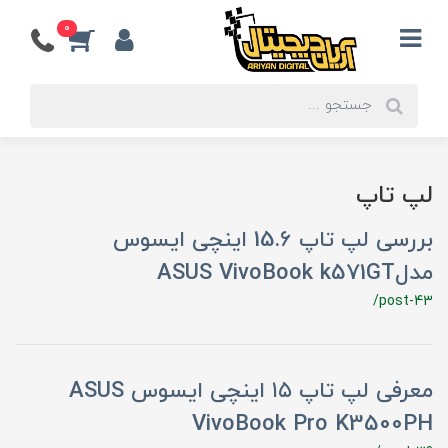
0
لپ تاپ
بررسی لپ تاپ 15.6 اینچی ایسوس
مدلASUS VivoBook k571GT
/post-43
معرفی لپ تاپ ۱۵ اینچی ایسوس ASUS
VivoBook Pro K3500PH