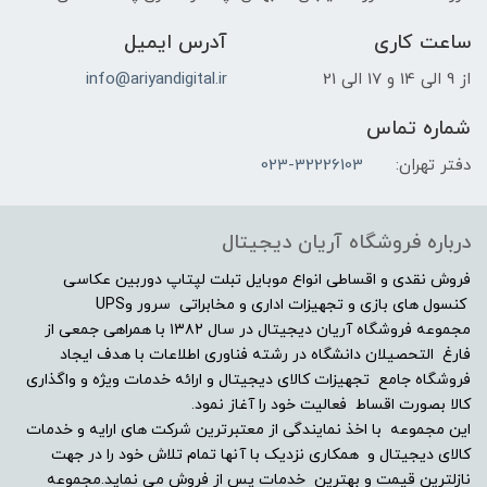
ساعت کاری
آدرس ایمیل
از 9 الی 14 و 17 الی 21
info@ariyandigital.ir
شماره تماس
دفتر تهران:
023-32226103
درباره فروشگاه آریان دیجیتال
فروش نقدی و اقساطی انواع موبایل تبلت لپتاپ دوربین عکاسی
کنسول های بازی و تجهیزات اداری و مخابراتی سرور وUPS
مجموعه فروشگاه آریان دیجیتال در سال ۱۳۸۲ با همراهی جمعی از
فارغ التحصیلان دانشگاه در رشته فناوری اطلاعات با هدف ایجاد
فروشگاه جامع تجهیزات کالای دیجیتال و ارائه خدمات ویژه و واگذاری
کالا بصورت اقساط فعالیت خود را آغاز نمود.
این مجموعه با اخذ نمایندگی از معتبرترین شرکت های ارایه و خدمات
کالای دیجیتال و همکاری نزدیک با آنها تمام تلاش خود را در جهت
نازلترین قیمت و بهترین خدمات پس از فروش می نماید.مجموعه