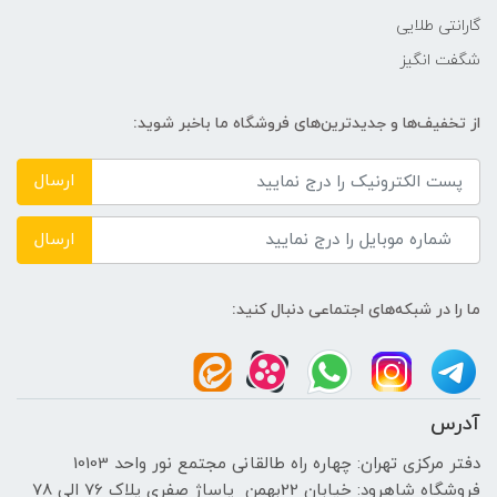
گارانتی طلایی
شگفت انگیز
از تخفیف‌ها و جدیدترین‌های فروشگاه ما باخبر شوید:
ارسال
ارسال
ما را در شبکه‌های اجتماعی دنبال کنید:
آدرس
دفتر مرکزی تهران: چهاره راه طالقانی مجتمع نور واحد 10103
فروشگاه شاهرود: خیابان 22بهمن پاساژ صفری پلاک 76 الی 78