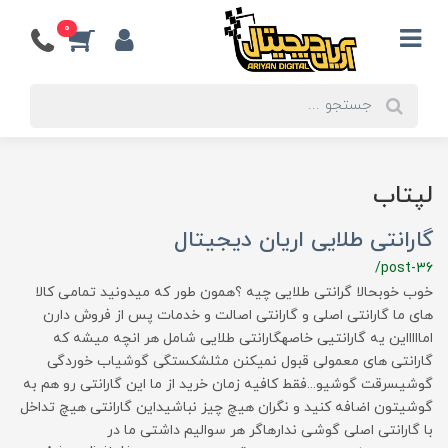
0
لپتاب
گارانتی طلایی اریان دیجیتال
/post-36
خوب خوبحالا گرانتی طلایی چیه ؟همون طور که میدونید تمامی کالا
های ما گارانتی اصلی و گارانتی اصالت و خدمات پس از فروش دارن
اماااااین یه گارانتیی خاصهگارانتی طلایی شامل هر انچه میشه که
گارانتی های معمولی قبول نمیکنن مثلشکستگی گوشیاب خوردگی
گوشیسرقت گوشیو...فقط کافیه زمان خرید از ما این گارانتی رو هم به
گوشیتون اضافه کنید و نگران هیچ چیز نباشیداین گارانتی هیچ تداخل
با گارانتی اصلی گوشی ندارهاگر هر سوالیم داشتی ما در