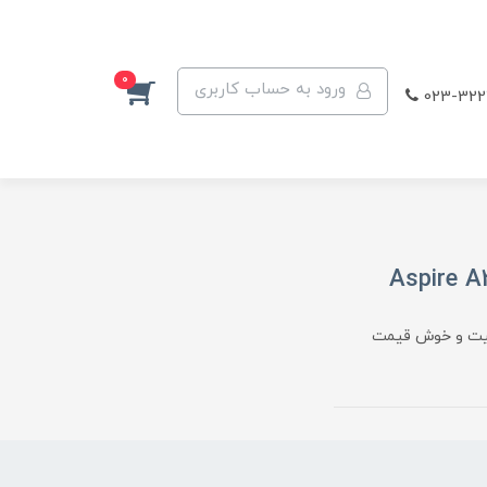
0
ورود به حساب کاربری
023-322
Aspire A315نوت بوک باکیفیت و خوش قیمت