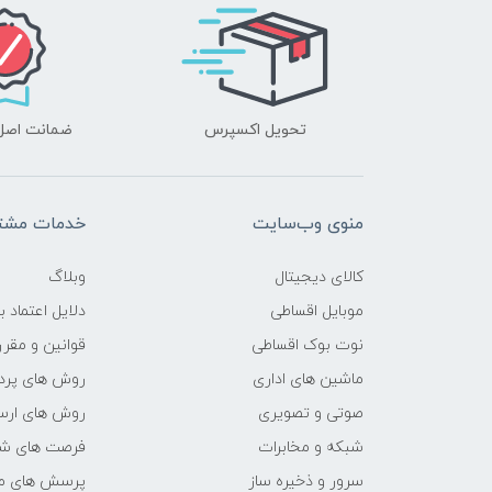
تحویل اکسپرس
ضمانت اصل‌ب
منوی وب‌سایت
خدمات مشتر
کالای دیجیتال
وبلاگ
موبایل اقساطی
دلایل اعتماد ب
نوت بوک اقساطی
قوانین و مقرر
ماشین های اداری
روش های پرد
صوتی و تصویری
روش های ارسا
شبکه و مخابرات
فرصت های ش
سرور و ذخیره ساز
پرسش های مت