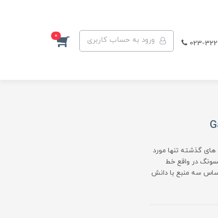
0
ورود به حساب کاربری
023-322
 های گذشته تنها مورد
سونگ در واقع خط
 بر اساس سه منبع با دانش