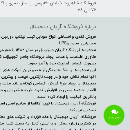
فروشگاه شاهرود: خیابان 22بهمن پاساژ صفری پلا
76 الی 78
درباره فروشگاه آریان دیجیتال
فروش نقدی و اقساطی انواع موبایل تبلت لپتاپ دوربین 
مخابراتی سرور وUPS
مجموعه فروشگاه آ
فناوری اطلاعات با هدف ایجاد فروشگاه جامع تجهیزات کالا
بصورت اقساط فعالیت خود را آغاز نمود.
این مجموعه با اخذ نمایندگی از معتبرترین شرکت های ار
آنها تمام تلاش خود را در جهت نازلترین قیمت و بهتر
دیجیتال با ایجاد طرح فروش اقساطی کوتاه و بلند مدت بر
اقشار جامعه سعی در افزایش قدرت خرید مشتریان و همچن
بالاترین کیفیت را ایجاد کرده است.
فروشگاه آریان دیجیتال با تهیه کالاها از مبادی اصلی اصلا
تضمین می کند.
فروشگاه آریان دیجیتال با عقد قرارداد با شرکت های معت
تماس با ما
در کمترین زمان ممکن و با ایمنی کامل به دست شما مشت