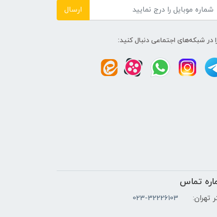
ارسال
ا در شبکه‌های اجتماعی دنبال کنید:
اره تماس
 تهران:
023-32226103