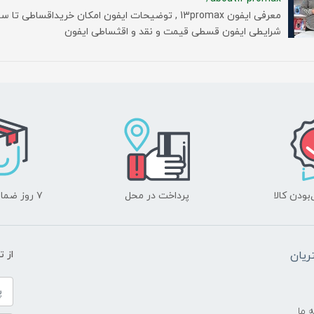
شرایطی ایفون قسطی قیمت و نقد و اقثساطی ایفون
ودن کالا
پرداخت در محل
۷ روز ضمانت بازگشت
یان
از 
ه ما