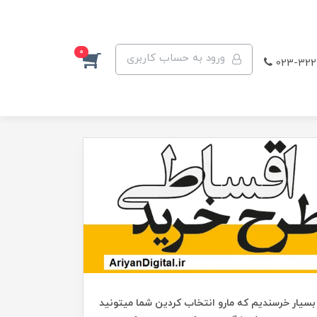
0
ورود به حساب کاربری
023-322
بسیار خرسندیم که مارو انتخاب کردین شما میتونید