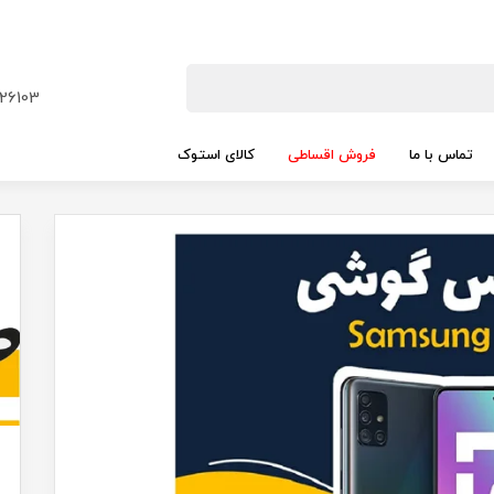
26103
تماس با ما
فروش اقساطی
کالای استوک