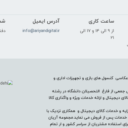
ساعت کاری
آدرس ایمیل
شم
از 9 الی 14 و 17 الی
info@ariyandigital.ir
دفتر
21
ک
عکاسی کنسول های بازی و تجهیزات اداری و
ریان دیجیتال در سال ۱۳۸۲ با همراهی جمعی از فارغ التحصیلان دانشگاه در رشته
ی دیجیتال و ارائه خدمات ویژه و واگذاری کالا
ایه و خدمات کالای دیجیتال و همکاری نزدیک با
ین خدمات پس از فروش می نماید.مجموعه آریان
ای استفاده مشتریان از سراسر کشور و ار تمام