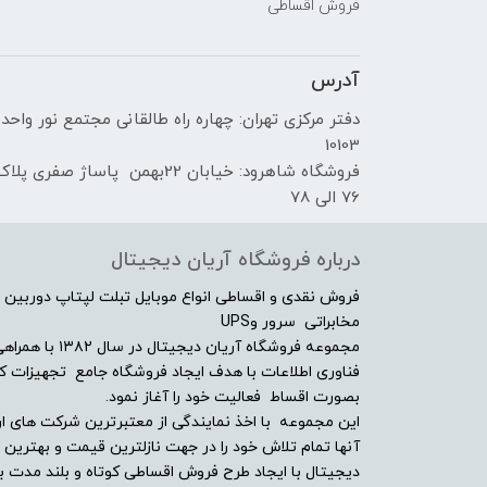
فروش اقساطی
آدرس
دفتر مرکزی تهران: چهاره راه طالقانی مجتمع نور واحد
10103
فروشگاه شاهرود: خیابان 22بهمن پاساژ صفری پلا
76 الی 78
درباره فروشگاه آریان دیجیتال
فروش نقدی و اقساطی انواع موبایل تبلت لپتاپ دوربین 
مخابراتی سرور وUPS
مجموعه فروشگاه آ
فناوری اطلاعات با هدف ایجاد فروشگاه جامع تجهیزات کالا
بصورت اقساط فعالیت خود را آغاز نمود.
این مجموعه با اخذ نمایندگی از معتبرترین شرکت های ار
آنها تمام تلاش خود را در جهت نازلترین قیمت و بهتر
دیجیتال با ایجاد طرح فروش اقساطی کوتاه و بلند مدت بر