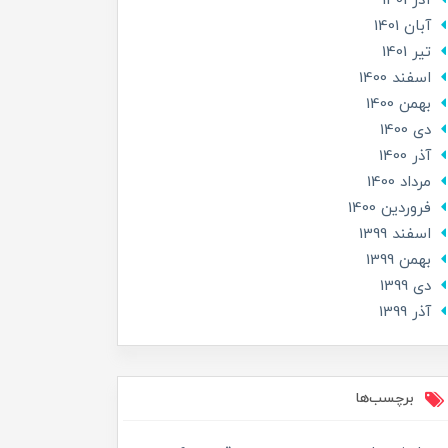
آذر 1401
آبان 1401
تير 1401
اسفند 1400
بهمن 1400
دی 1400
آذر 1400
مرداد 1400
فروردین 1400
اسفند 1399
بهمن 1399
دی 1399
آذر 1399
برچسب‌ها