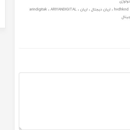
نولوژی
hvdhknd 
اریان دیجتال
اریان
ARIYANDIGITAL
arindigitak
جیتال